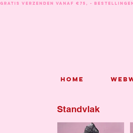
GRATIS VERZENDEN VANAF €75, - BESTELLINGE
Home
Webw
Standvlak