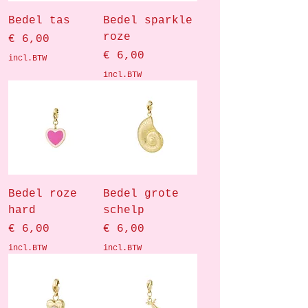
Bedel tas
Bedel sparkle
roze
Prijs
€ 6,00
Prijs
€ 6,00
incl.BTW
incl.BTW
Bedel roze
Bedel grote
hard
schelp
Prijs
Prijs
€ 6,00
€ 6,00
incl.BTW
incl.BTW