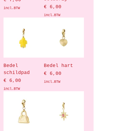
Prijs
€ 6,00
incl.BTW
incl.BTW
Bedel
Bedel hart
schildpad
Prijs
€ 6,00
Prijs
€ 6,00
incl.BTW
incl.BTW