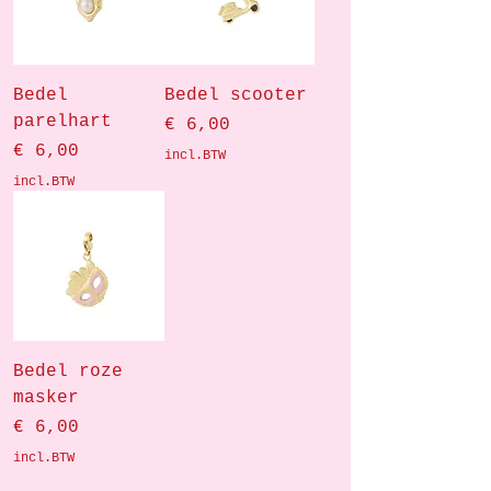
Bedel
Bedel scooter
parelhart
Prijs
€ 6,00
Prijs
€ 6,00
incl.BTW
incl.BTW
Bedel roze
masker
Prijs
€ 6,00
incl.BTW