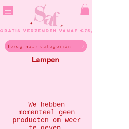
GRATIS VERZENDEN VANAF €75, - BESTELL
Terug naar categoriën
Lampen
We hebben
momenteel geen
producten om weer
te geven.