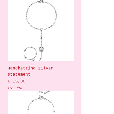
Handketting zilver
statement
Prijs
€ 15,00
incl.BTW