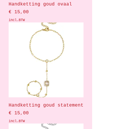
Handketting goud ovaal
Prijs
€ 15,00
incl.BTW
Handketting goud statement
Prijs
€ 15,00
incl.BTW