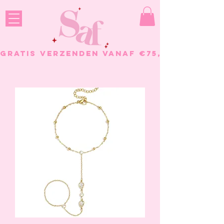
GRATIS VERZENDEN VANAF €75, - BESTELL