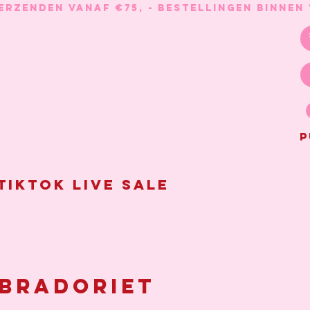
P
Tiktok live sale
bradoriet