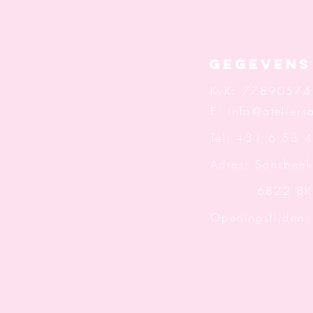
Gegevens
KvK: 77890574
E:
info@ateliersa
Tel: +31 6 53 
Adres: Sonsbeek
6822 BK A
Openingstijden