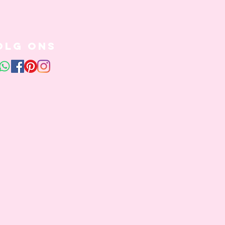
olg ons