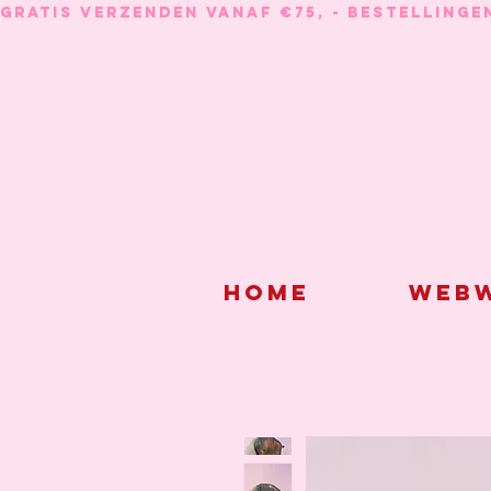
GRATIS VERZENDEN VANAF €75, - BESTELLINGE
Home
Webw