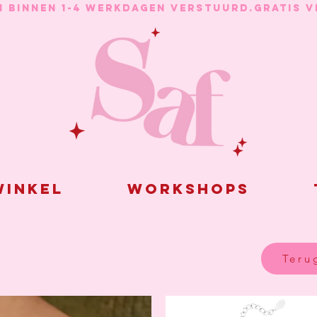
N BINNEN 1-4 WERKDAGEN VERSTUURD.
inkel
Workshops
Teru