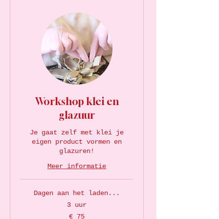
Workshop klei en
glazuur
Je gaat zelf met klei je
eigen product vormen en
glazuren!
Meer informatie
Dagen aan het laden...
3 uur
75
€ 75
euro