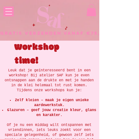
GRATIS VERZENDEN VANAF €75, - BESTELL
Workshop
time!
Leuk dat je geïnteresseerd bent in een
workshop! Bij atelier SAF kun je even
ontsnappen aan de drukte en met je handen
in de klei helemaal tot rust komen.
Tijdens onze workshops kun je:
Zelf kleien – maak je eigen unieke
aardewerkstuk.
Glazuren – geef jouw creatie kleur, glans
en karakter.
Of je nu een middag wilt ontspannen met
vriendinnen, iets leuks zoekt voor een
speciale gelegenheid, of gewoon zelf iets