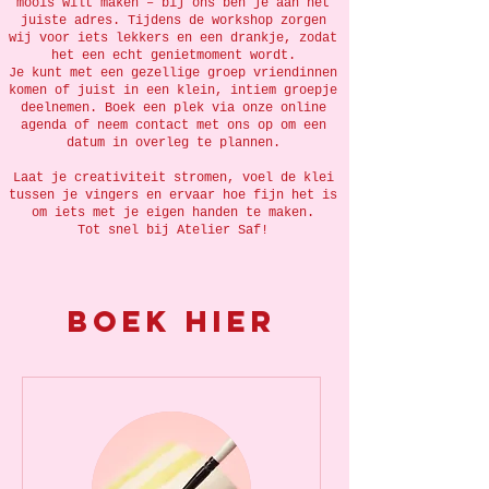
moois wilt maken – bij ons ben je aan het
juiste adres. Tijdens de workshop zorgen
wij voor iets lekkers en een drankje, zodat
het een echt genietmoment wordt.
Je kunt met een gezellige groep vriendinnen
komen of juist in een klein, intiem groepje
deelnemen. Boek een plek via onze online
agenda of neem contact met ons op om een
datum in overleg te plannen.
Laat je creativiteit stromen, voel de klei
tussen je vingers en ervaar hoe fijn het is
om iets met je eigen handen te maken.
Tot snel bij Atelier Saf!
Boek hier