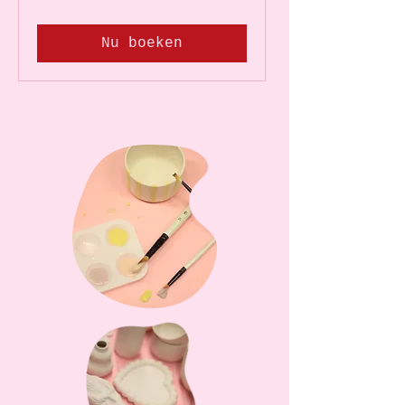
Nu boeken