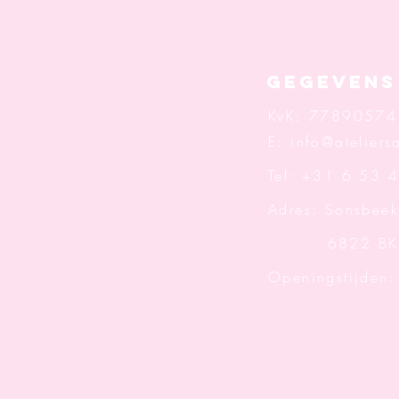
Gegevens
KvK: 77890574
E:
info@ateliersa
Tel: +31 6 53 
Adres: Sonsbeek
6822 BK A
Openingstijden