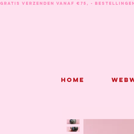
GRATIS VERZENDEN VANAF €75, - BESTELLINGE
Home
Webw