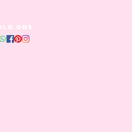
olg ons