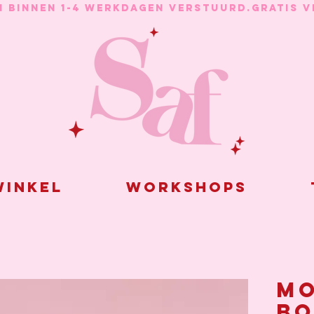
N BINNEN 1-4 WERKDAGEN VERSTUURD.
inkel
Workshops
Mo
bo