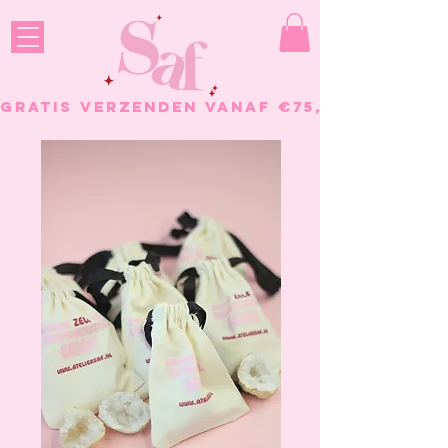
GRATIS VERZENDEN VANAF €75, - BESTELL