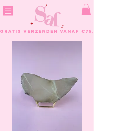
GRATIS VERZENDEN VANAF €75, - BESTELL