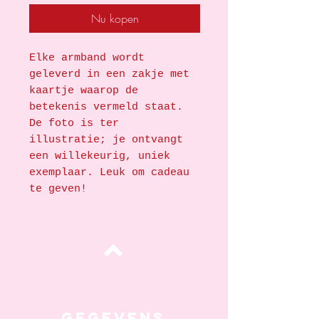
Nu kopen
Elke armband wordt
geleverd in een zakje met
kaartje waarop de
betekenis vermeld staat.
De foto is ter
illustratie; je ontvangt
een willekeurig, uniek
exemplaar. Leuk om cadeau
te geven!
Top
Gegevens