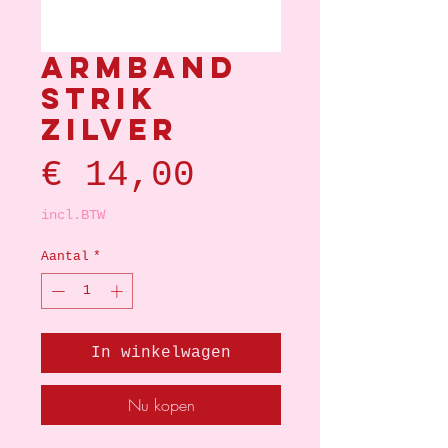
Armband
strik
zilver
Prijs
€ 14,00
incl.BTW
Aantal
*
In winkelwagen
Nu kopen