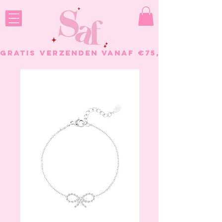
GRATIS VERZENDEN VANAF €75, - BESTELL