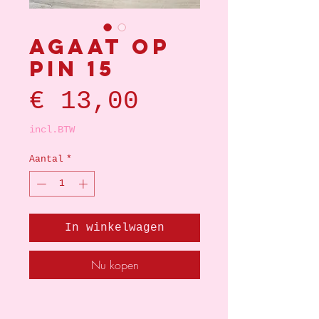
Agaat op
pin 15
Prijs
€ 13,00
incl.BTW
Aantal
*
In winkelwagen
Nu kopen