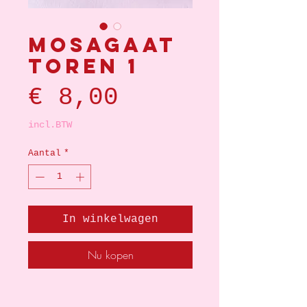
Mosagaat
toren 1
Prijs
€ 8,00
incl.BTW
Aantal
*
In winkelwagen
Nu kopen