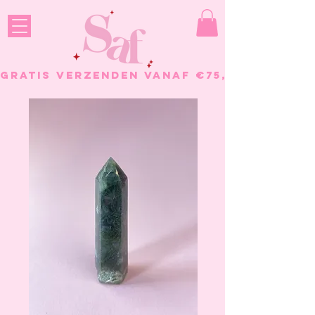
GRATIS VERZENDEN VANAF €75, - BESTELL