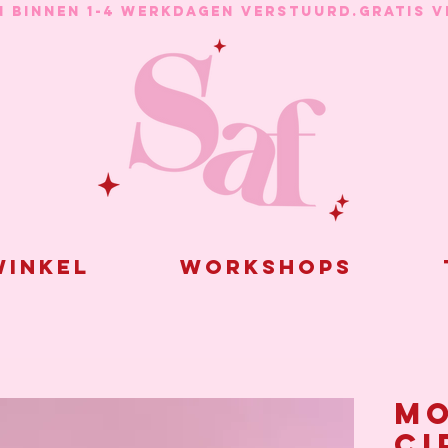
N BINNEN 1-4 WERKDAGEN VERSTUURD.
inkel
Workshops
Mo
ci