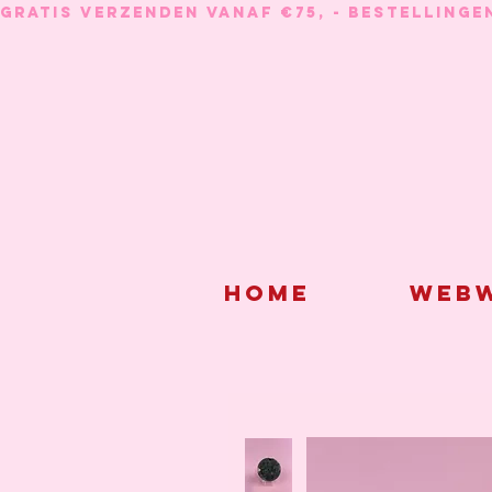
GRATIS VERZENDEN VANAF €75, - BESTELLINGE
Home
Webw