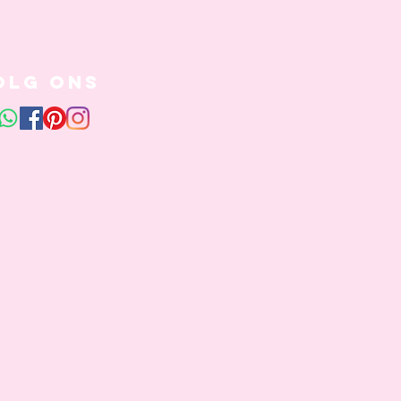
olg ons