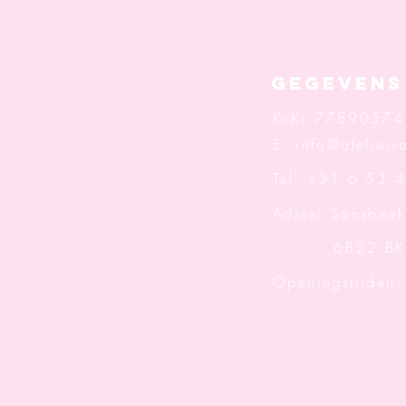
Gegevens
KvK: 77890574
E:
info@ateliersa
Tel: +31 6 53 
Adres: Sonsbeek
6822 BK A
Openingstijden