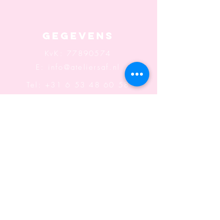
Top
Gegevens
KvK:
77890574
E:
info@ateliersaf.nl
Tel: +31 6 53 48 60 58
Adres: Sonsbeeksingel
117
6822 BK Arnhem
Openingstijden: Wo t/m
Za