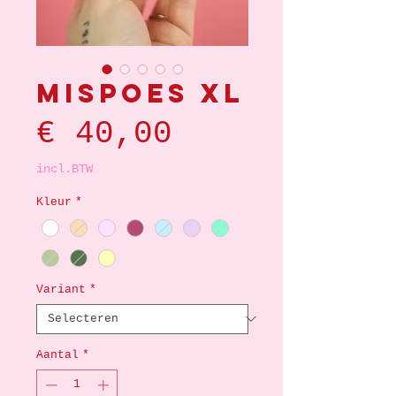
Mispoes XL
Prijs
€ 40,00
incl.BTW
Kleur
*
Variant
*
Aantal
*