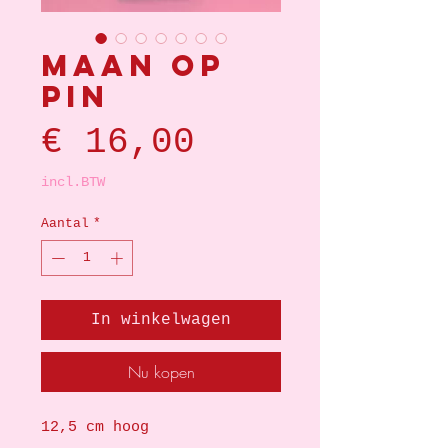
Maan op
pin
Prijs
€ 16,00
incl.BTW
Aantal
*
In winkelwagen
Nu kopen
12,5 cm hoog