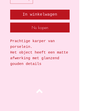
In winkelwagen
Nu kopen
Prachtige karper van
porselein.
Het object heeft een matte
afwerking met glanzend
gouden details
Top