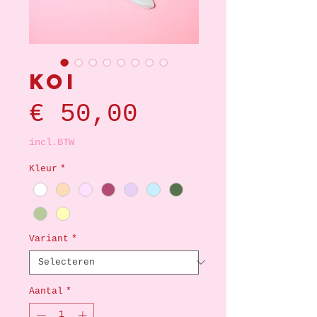
Koi
Prijs
€ 50,00
incl.BTW
Kleur
*
Variant
*
Aantal
*