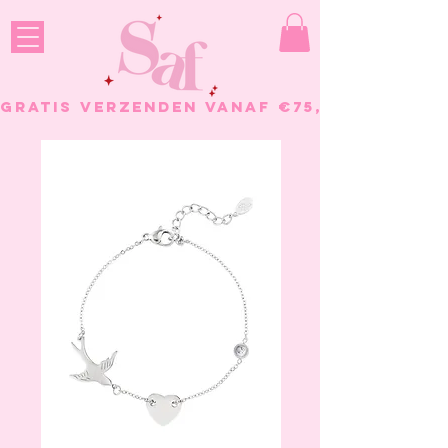
GRATIS VERZENDEN VANAF €75, - BESTELL