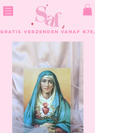
GRATIS VERZENDEN VANAF €75, - BESTELL