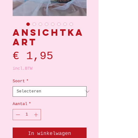
Ansichtka
art
Prijs
€ 1,95
incl.BTW
Soort
*
Aantal
*
In winkelwagen